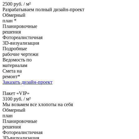
2500
руб. /
м²
Разрабатываем полный дизайн-проект
Обмерный
план *
Планировочные
решения
Фотореалистичная
3D-визуализация
Подробные
рабочие чертежи
Ведомость по
материалам
Смета на
ремонт*
Заказать дизайн-проект
Пакет «VIP»
3100
руб. /
м²
Мы возьмем все хлопоты на себя
Обмерный
план
Планировочные
решения
Фотореалистичная
3D-визуализация