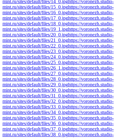
mint.ru/sites/default/files/14_0.jpg
https://voronezh.studio-
mint.ru/sites/default/files/15_0.jpg
https://voronezh.studio-
mint.ru/sites/default/files/16_0.jpg
https://voronezh.studio-
mint.ru/sites/default/files/17_0.jpg
https://voronezh.studio-
mint.ru/sites/default/files/18_0.jpg
https://voronezh.studio-
mint.ru/sites/default/files/19_1.jpg
https://voronezh.studio-
mint.ru/sites/default/files/20_0.jpg
https://voronezh.studio-
mint.ru/sites/default/files/21_0.jpg
https://voronezh.studio-
mint.ru/sites/default/files/22_0.jpg
https://voronezh.studio-
mint.ru/sites/default/files/23_0.jpg
https://voronezh.studio-
mint.ru/sites/default/files/24_0.jpg
https://voronezh.studio-
mint.ru/sites/default/files/25_0.jpg
https://voronezh.studio-
mint.ru/sites/default/files/26_1.jpg
https://voronezh.studio-
mint.ru/sites/default/files/27_0.jpg
https://voronezh.studio-
mint.ru/sites/default/files/28_0.jpg
https://voronezh.studio-
mint.ru/sites/default/files/29_0.jpg
https://voronezh.studio-
mint.ru/sites/default/files/30_0.jpg
https://voronezh.studio-
mint.ru/sites/default/files/31_0.jpg
https://voronezh.studio-
mint.ru/sites/default/files/32_0.jpg
https://voronezh.studio-
mint.ru/sites/default/files/33_0.jpg
https://voronezh.studio-
mint.ru/sites/default/files/34_0.jpg
https://voronezh.studio-
mint.ru/sites/default/files/35_0.jpg
https://voronezh.studio-
mint.ru/sites/default/files/36_0.jpg
https://voronezh.studio-
mint.ru/sites/default/files/37_0.jpg
https://voronezh.studio-
mint.ru/sites/default/files/38_0.jpg
https://voronezh.studio-