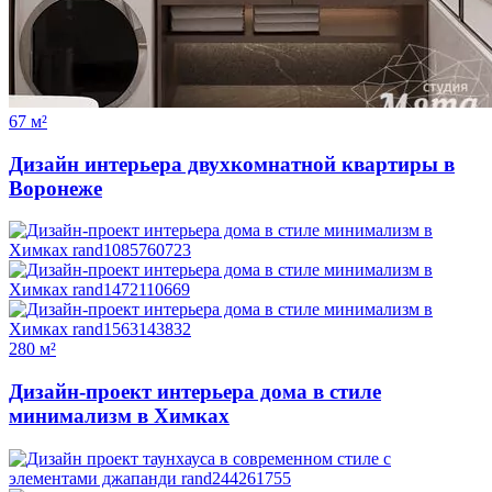
67 м²
Дизайн интерьера двухкомнатной квартиры в
Воронеже
280 м²
Дизайн-проект интерьера дома в стиле
минимализм в Химках