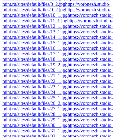
mint.ru/sites/default/files/8_2.jpg
https://voronezh.studio-
mint.ru/sites/default/files/9_2.jpg
https://voronezh.studio-
mint.ru/sites/default/files/10_1.jpg
https://voronezh.studio-
mint.ru/sites/default/files/11_1.jpg
https://voronezh.studio-
mint.ru/sites/default/files/12_1.jpg
https://voronezh.studio-
mint.ru/sites/default/files/13_1.jpg
https://voronezh.studio-
mint.ru/sites/default/files/14_1.jpg
https://voronezh.studio-
mint.ru/sites/default/files/15_1.jpg
https://voronezh.studio-
mint.ru/sites/default/files/16_1.jpg
https://voronezh.studio-
mint.ru/sites/default/files/17_1.jpg
https://voronezh.studio-
mint.ru/sites/default/files/18_1.jpg
https://voronezh.studio-
mint.ru/sites/default/files/19_2.jpg
https://voronezh.studio-
mint.ru/sites/default/files/20_1.jpg
https://voronezh.studio-
mint.ru/sites/default/files/21_1.jpg
https://voronezh.studio-
mint.ru/sites/default/files/22_1.jpg
https://voronezh.studio-
mint.ru/sites/default/files/23_1.jpg
https://voronezh.studio-
mint.ru/sites/default/files/24_1.jpg
https://voronezh.studio-
mint.ru/sites/default/files/25_1.jpg
https://voronezh.studio-
mint.ru/sites/default/files/26_2.jpg
https://voronezh.studio-
mint.ru/sites/default/files/27_1.jpg
https://voronezh.studio-
mint.ru/sites/default/files/28_1.jpg
https://voronezh.studio-
mint.ru/sites/default/files/29_1.jpg
https://voronezh.studio-
mint.ru/sites/default/files/30_1.jpg
https://voronezh.studio-
mint.ru/sites/default/files/31_1.jpg
https://voronezh.studio-
mint.ru/sites/default/files/32_1.jpg
https://voronezh.studio-