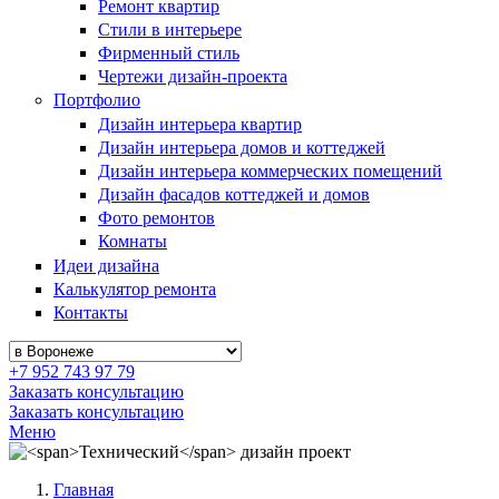
Ремонт квартир
Стили в интерьере
Фирменный стиль
Чертежи дизайн-проекта
Портфолио
Дизайн интерьера квартир
Дизайн интерьера домов и коттеджей
Дизайн интерьера коммерческих помещений
Дизайн фасадов коттеджей и домов
Фото ремонтов
Комнаты
Идеи дизайна
Калькулятор ремонта
Контакты
+7 952 743 97 79
Заказать консультацию
Заказать консультацию
Меню
Главная