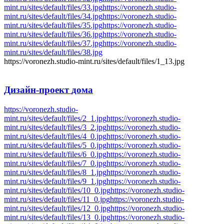
mint.ru/sites/default/files/33.jpg
https://voronezh.studio-
mint.ru/sites/default/files/34.jpg
https://voronezh.studio-
mint.ru/sites/default/files/35.jpg
https://voronezh.studio-
mint.ru/sites/default/files/36.jpg
https://voronezh.studio-
mint.ru/sites/default/files/37.jpg
https://voronezh.studio-
mint.ru/sites/default/files/38.jpg
https://voronezh.studio-mint.ru/sites/default/files/1_13.jpg
Дизайн-проект
дома
https://voronezh.studio-
mint.ru/sites/default/files/2_1.jpg
https://voronezh.studio-
mint.ru/sites/default/files/3_2.jpg
https://voronezh.studio-
mint.ru/sites/default/files/4_0.jpg
https://voronezh.studio-
mint.ru/sites/default/files/5_0.jpg
https://voronezh.studio-
mint.ru/sites/default/files/6_0.jpg
https://voronezh.studio-
mint.ru/sites/default/files/7_0.jpg
https://voronezh.studio-
mint.ru/sites/default/files/8_1.jpg
https://voronezh.studio-
mint.ru/sites/default/files/9_1.jpg
https://voronezh.studio-
mint.ru/sites/default/files/10_0.jpg
https://voronezh.studio-
mint.ru/sites/default/files/11_0.jpg
https://voronezh.studio-
mint.ru/sites/default/files/12_0.jpg
https://voronezh.studio-
mint.ru/sites/default/files/13_0.jpg
https://voronezh.studio-