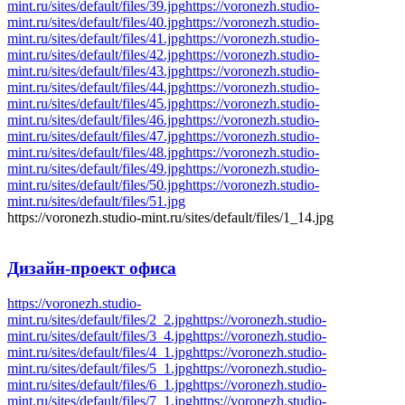
mint.ru/sites/default/files/39.jpg
https://voronezh.studio-
mint.ru/sites/default/files/40.jpg
https://voronezh.studio-
mint.ru/sites/default/files/41.jpg
https://voronezh.studio-
mint.ru/sites/default/files/42.jpg
https://voronezh.studio-
mint.ru/sites/default/files/43.jpg
https://voronezh.studio-
mint.ru/sites/default/files/44.jpg
https://voronezh.studio-
mint.ru/sites/default/files/45.jpg
https://voronezh.studio-
mint.ru/sites/default/files/46.jpg
https://voronezh.studio-
mint.ru/sites/default/files/47.jpg
https://voronezh.studio-
mint.ru/sites/default/files/48.jpg
https://voronezh.studio-
mint.ru/sites/default/files/49.jpg
https://voronezh.studio-
mint.ru/sites/default/files/50.jpg
https://voronezh.studio-
mint.ru/sites/default/files/51.jpg
https://voronezh.studio-mint.ru/sites/default/files/1_14.jpg
Дизайн-проект
офиса
https://voronezh.studio-
mint.ru/sites/default/files/2_2.jpg
https://voronezh.studio-
mint.ru/sites/default/files/3_4.jpg
https://voronezh.studio-
mint.ru/sites/default/files/4_1.jpg
https://voronezh.studio-
mint.ru/sites/default/files/5_1.jpg
https://voronezh.studio-
mint.ru/sites/default/files/6_1.jpg
https://voronezh.studio-
mint.ru/sites/default/files/7_1.jpg
https://voronezh.studio-