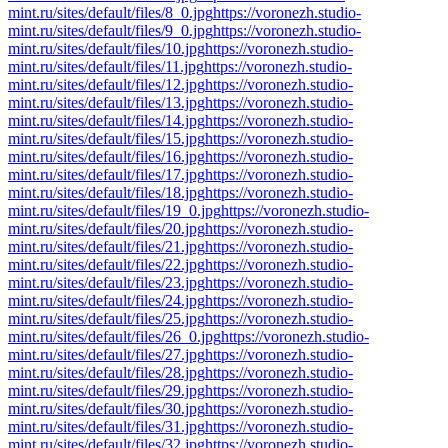
mint.ru/sites/default/files/8_0.jpg
https://voronezh.studio-
mint.ru/sites/default/files/9_0.jpg
https://voronezh.studio-
mint.ru/sites/default/files/10.jpg
https://voronezh.studio-
mint.ru/sites/default/files/11.jpg
https://voronezh.studio-
mint.ru/sites/default/files/12.jpg
https://voronezh.studio-
mint.ru/sites/default/files/13.jpg
https://voronezh.studio-
mint.ru/sites/default/files/14.jpg
https://voronezh.studio-
mint.ru/sites/default/files/15.jpg
https://voronezh.studio-
mint.ru/sites/default/files/16.jpg
https://voronezh.studio-
mint.ru/sites/default/files/17.jpg
https://voronezh.studio-
mint.ru/sites/default/files/18.jpg
https://voronezh.studio-
mint.ru/sites/default/files/19_0.jpg
https://voronezh.studio-
mint.ru/sites/default/files/20.jpg
https://voronezh.studio-
mint.ru/sites/default/files/21.jpg
https://voronezh.studio-
mint.ru/sites/default/files/22.jpg
https://voronezh.studio-
mint.ru/sites/default/files/23.jpg
https://voronezh.studio-
mint.ru/sites/default/files/24.jpg
https://voronezh.studio-
mint.ru/sites/default/files/25.jpg
https://voronezh.studio-
mint.ru/sites/default/files/26_0.jpg
https://voronezh.studio-
mint.ru/sites/default/files/27.jpg
https://voronezh.studio-
mint.ru/sites/default/files/28.jpg
https://voronezh.studio-
mint.ru/sites/default/files/29.jpg
https://voronezh.studio-
mint.ru/sites/default/files/30.jpg
https://voronezh.studio-
mint.ru/sites/default/files/31.jpg
https://voronezh.studio-
mint.ru/sites/default/files/32.jpg
https://voronezh.studio-