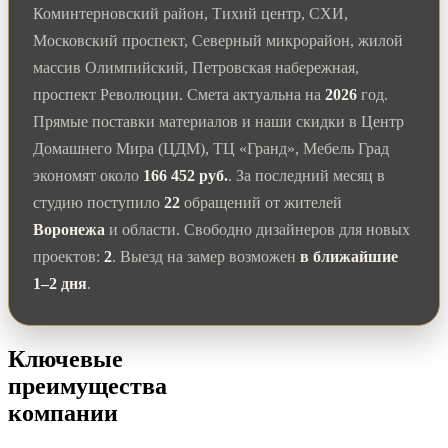
Коминтерновский район, Тихий центр, СХИ,
Московский проспект, Северный микрорайон, жилой
массив Олимпийский, Петровская набережная,
проспект Революции. Смета актуальна на
2026
год.
Прямые поставки материалов и наши скидки в Центр
Домашнего Мира (ЦДМ), ТЦ «Гранд», Мебель Град
экономят около
166 452 руб.
. За последний месяц в
студию поступило
22
обращений от жителей
Воронежа
и области. Свободно дизайнеров для новых
проектов:
2
. Выезд на замер возможен
в ближайшие
1–2 дня
.
Ключевые
преимущества
компании