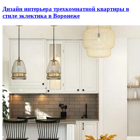
Дизайн интерьера трехкомнатной квартиры в
стиле эклектика в Воронеже