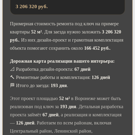
3 206 320 руб.
Примерная стоимость ремонта под ключ на примере
квартиры
52 м²
. Для заезда нужно заложить
3 206 320
руб.
. Из них дизайн-проект и грамотная комплектация
объекта помогают сохранить около
166 452 руб.
.
Дорожная карта реализации вашего интерьера:
📐 Разработка дизайн-проекта:
67 дней
🔨 Ремонтные работы и комплектация:
126 дней
🏁 Итого до заезда:
193 дня
.
Этот проект площадью
52 м²
в Воронеже может быть
реализован под ключ за
193 дня
. Детальная разработка
проекта займёт
67 дней
, а реализация и комплектация
—
126 дней
. Работаем по всем районам, включая
Центральный район, Ленинский район,