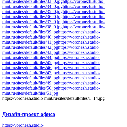
mint.ru/sites/default/files/33_0.jpg
https://voronezh.studio-
mint.ru/sites/default/files/34_0.jpg
https://voronezh.studio-
mint.ru/sites/default/files/35_0.jpg
https://voronezh.studio-
mint.ru/sites/default/files/36_0.jpg
https://voronezh.studio-
mint.ru/sites/default/files/37_0.jpg
https://voronezh.studio-
mint.ru/sites/default/files/38_0.jpg
https://voronezh.studio-
mint.ru/sites/default/files/39.jpg
https://voronezh.studio-
mint.ru/sites/default/files/40.jpg
https://voronezh.studio-
mint.ru/sites/default/files/41.jpg
https://voronezh.studio-
mint.ru/sites/default/files/42.jpg
https://voronezh.studio-
mint.ru/sites/default/files/43.jpg
https://voronezh.studio-
mint.ru/sites/default/files/44.jpg
https://voronezh.studio-
mint.ru/sites/default/files/45.jpg
https://voronezh.studio-
mint.ru/sites/default/files/46.jpg
https://voronezh.studio-
mint.ru/sites/default/files/47.jpg
https://voronezh.studio-
mint.ru/sites/default/files/48.jpg
https://voronezh.studio-
mint.ru/sites/default/files/49.jpg
https://voronezh.studio-
mint.ru/sites/default/files/50.jpg
https://voronezh.studio-
mint.ru/sites/default/files/51.jpg
https://voronezh.studio-mint.ru/sites/default/files/1_14.jpg
Дизайн-проект
офиса
https://voronezh.studio-