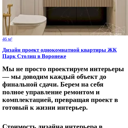
46 м²
Дизайн проект однокомнатной квартиры ЖК
Парк Столиц в Воронеже
Мы не просто проектируем интерьеры
—
мы доводим каждый объект до
финальной сдачи.
Берем на себя
полное управление ремонтом и
комплектацией, превращая проект в
готовый к жизни интерьер.
Стоимость дизайна
интерьера в