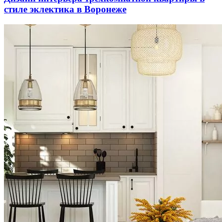
стиле эклектика в Воронеже