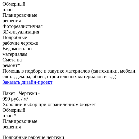
Обмерный
план
Планировочные
решения
Фотореалистичная
3D-визуализация
Подробные
рабочие чертежи
Ведомость по
материалам
Смета на
ремонт*
Помощь в подборе и закупке материалов (сантехники, мебели,
света, декора, обоев, строительных материалов и т.д.)
Заказать дизайн-проект
Пакет «Чертежи»
990
руб. /
м²
Хороший выбор при ограниченном бюджет
Обмерный
план *
Планировочные
решения
Подробные рабочие чертежи