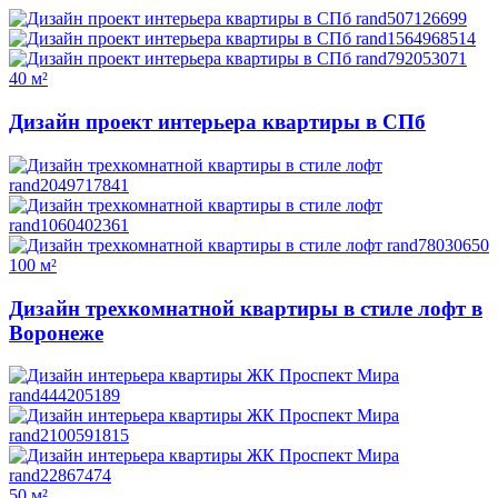
40 м²
Дизайн проект интерьера квартиры в СПб
100 м²
Дизайн трехкомнатной квартиры в стиле лофт в
Воронеже
50 м²