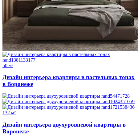
50 м²
Дизайн интерьера квартиры в пастельных тонах
в Воронеже
132 м²
Дизайн интерьера двухуровневой квартиры в
Воронеже