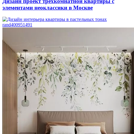
Дизайн проект трехкомнатной квартиры с
элементами неоклассики в Москве