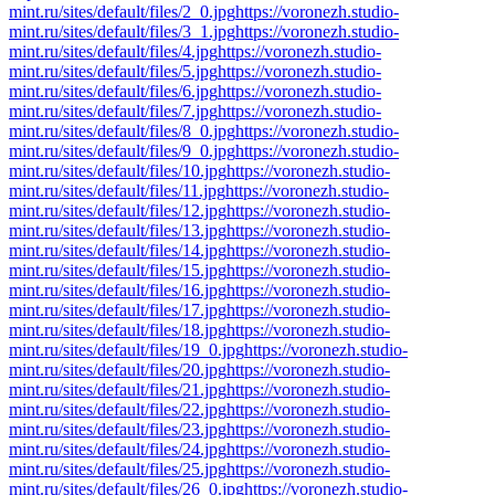
mint.ru/sites/default/files/2_0.jpg
https://voronezh.studio-
mint.ru/sites/default/files/3_1.jpg
https://voronezh.studio-
mint.ru/sites/default/files/4.jpg
https://voronezh.studio-
mint.ru/sites/default/files/5.jpg
https://voronezh.studio-
mint.ru/sites/default/files/6.jpg
https://voronezh.studio-
mint.ru/sites/default/files/7.jpg
https://voronezh.studio-
mint.ru/sites/default/files/8_0.jpg
https://voronezh.studio-
mint.ru/sites/default/files/9_0.jpg
https://voronezh.studio-
mint.ru/sites/default/files/10.jpg
https://voronezh.studio-
mint.ru/sites/default/files/11.jpg
https://voronezh.studio-
mint.ru/sites/default/files/12.jpg
https://voronezh.studio-
mint.ru/sites/default/files/13.jpg
https://voronezh.studio-
mint.ru/sites/default/files/14.jpg
https://voronezh.studio-
mint.ru/sites/default/files/15.jpg
https://voronezh.studio-
mint.ru/sites/default/files/16.jpg
https://voronezh.studio-
mint.ru/sites/default/files/17.jpg
https://voronezh.studio-
mint.ru/sites/default/files/18.jpg
https://voronezh.studio-
mint.ru/sites/default/files/19_0.jpg
https://voronezh.studio-
mint.ru/sites/default/files/20.jpg
https://voronezh.studio-
mint.ru/sites/default/files/21.jpg
https://voronezh.studio-
mint.ru/sites/default/files/22.jpg
https://voronezh.studio-
mint.ru/sites/default/files/23.jpg
https://voronezh.studio-
mint.ru/sites/default/files/24.jpg
https://voronezh.studio-
mint.ru/sites/default/files/25.jpg
https://voronezh.studio-
mint.ru/sites/default/files/26_0.jpg
https://voronezh.studio-