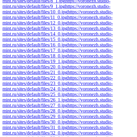
mint.ru/sites/default/files/8_1.jpg
https://voronezh.studio-
mint.ru/sites/default/files/9_1.jpg
https://voronezh.studio-
mint.ru/sites/default/files/10_0.jpg
https://voronezh.studio-
mint.ru/sites/default/files/11_0.jpg
https://voronezh.studio-
mint.ru/sites/default/files/12_0.jpg
https://voronezh.studio-
mint.ru/sites/default/files/13_0.jpg
https://voronezh.studio-
mint.ru/sites/default/files/14_0.jpg
https://voronezh.studio-
mint.ru/sites/default/files/15_0.jpg
https://voronezh.studio-
mint.ru/sites/default/files/16_0.jpg
https://voronezh.studio-
mint.ru/sites/default/files/17_0.jpg
https://voronezh.studio-
mint.ru/sites/default/files/18_0.jpg
https://voronezh.studio-
mint.ru/sites/default/files/19_1.jpg
https://voronezh.studio-
mint.ru/sites/default/files/20_0.jpg
https://voronezh.studio-
mint.ru/sites/default/files/21_0.jpg
https://voronezh.studio-
mint.ru/sites/default/files/22_0.jpg
https://voronezh.studio-
mint.ru/sites/default/files/23_0.jpg
https://voronezh.studio-
mint.ru/sites/default/files/24_0.jpg
https://voronezh.studio-
mint.ru/sites/default/files/25_0.jpg
https://voronezh.studio-
mint.ru/sites/default/files/26_1.jpg
https://voronezh.studio-
mint.ru/sites/default/files/27_0.jpg
https://voronezh.studio-
mint.ru/sites/default/files/28_0.jpg
https://voronezh.studio-
mint.ru/sites/default/files/29_0.jpg
https://voronezh.studio-
mint.ru/sites/default/files/30_0.jpg
https://voronezh.studio-
mint.ru/sites/default/files/31_0.jpg
https://voronezh.studio-
mint.ru/sites/default/files/32_0.jpg
https://voronezh.studio-