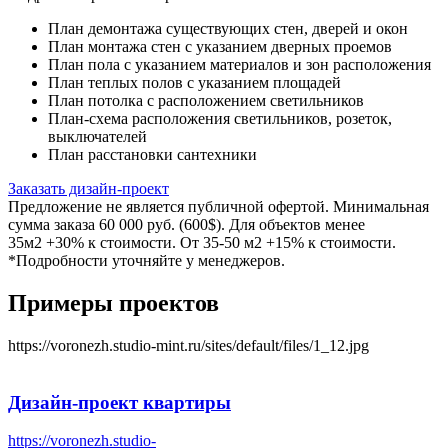
План демонтажа существующих стен, дверей и окон
План монтажа стен с указанием дверных проемов
План пола с указанием материалов и зон расположения
План теплых полов с указанием площадей
План потолка с расположением светильников
План-схема расположения светильников, розеток,
выключателей
План расстановки сантехники
Заказать дизайн-проект
Предложение не является публичной офертой. Минимальная
сумма заказа 60 000 руб. (600$). Для объектов менее
35м2 +30% к стоимости. От 35-50 м2 +15% к стоимости.
*Подробности уточняйте у менеджеров.
Примеры проектов
https://voronezh.studio-mint.ru/sites/default/files/1_12.jpg
Дизайн-проект
квартиры
https://voronezh.studio-