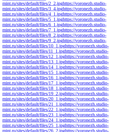
mint.ru/sites/default/files/2_2.jpg
https://voronezh.studio-
mint.ru/sites/default/files/3_4.jpg
https://voronezh.studio-
mint.ru/sites/default/files/4_1.jpg
https://voronezh.studio-
mint.ru/sites/default/files/5_1.jpg
https://voronezh.studio-
mint.ru/sites/default/files/6_1.jpg
https://voronezh.studio-
mint.ru/sites/default/files/7_1.jpg
https://voronezh.studio-
mint.ru/sites/default/files/8_2.jpg
https://voronezh.studio-
mint.ru/sites/default/files/9_2.jpg
https://voronezh.studio-
mint.ru/sites/default/files/10_1.jpg
https://voronezh.studio-
mint.ru/sites/default/files/11_1.jpg
https://voronezh.studio-
mint.ru/sites/default/files/12_1.jpg
https://voronezh.studio-
mint.ru/sites/default/files/13_1.jpg
https://voronezh.studio-
mint.ru/sites/default/files/14_1.jpg
https://voronezh.studio-
mint.ru/sites/default/files/15_1.jpg
https://voronezh.studio-
mint.ru/sites/default/files/16_1.jpg
https://voronezh.studio-
mint.ru/sites/default/files/17_1.jpg
https://voronezh.studio-
mint.ru/sites/default/files/18_1.jpg
https://voronezh.studio-
mint.ru/sites/default/files/19_2.jpg
https://voronezh.studio-
mint.ru/sites/default/files/20_1.jpg
https://voronezh.studio-
mint.ru/sites/default/files/21_1.jpg
https://voronezh.studio-
mint.ru/sites/default/files/22_1.jpg
https://voronezh.studio-
mint.ru/sites/default/files/23_1.jpg
https://voronezh.studio-
mint.ru/sites/default/files/24_1.jpg
https://voronezh.studio-
mint.ru/sites/default/files/25_1.jpg
https://voronezh.studio-
mint.ru/sites/default/files/26_2.jpg
https://voronezh.studio-