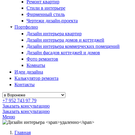
Ремонт квартир
Стили в интерьере
Фирменный стиль
Чертежи дизайн-проекта
Портфолио
Дизайн интерьера квартир
Дизайн интерьера домов и коттеджей
Дизайн интерьера коммерческих помещений
Дизайн фасадов коттеджей и домов
Фото ремонтов
Комнаты
Идеи дизайна
Калькулятор ремонта
Контакты
+7 952 743 97 79
Заказать консультацию
Заказать консультацию
Меню
Главная