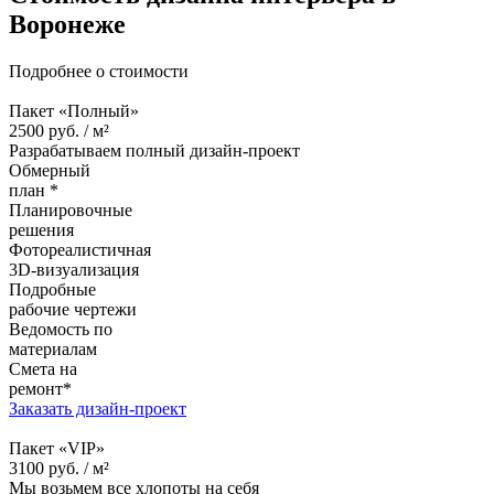
Воронеже
Подробнее о стоимости
Пакет «Полный»
2500
руб. /
м²
Разрабатываем полный дизайн-проект
Обмерный
план *
Планировочные
решения
Фотореалистичная
3D-визуализация
Подробные
рабочие чертежи
Ведомость по
материалам
Смета на
ремонт*
Заказать дизайн-проект
Пакет «VIP»
3100
руб. /
м²
Мы возьмем все хлопоты на себя