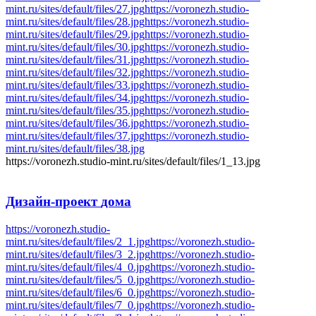
mint.ru/sites/default/files/27.jpg
https://voronezh.studio-
mint.ru/sites/default/files/28.jpg
https://voronezh.studio-
mint.ru/sites/default/files/29.jpg
https://voronezh.studio-
mint.ru/sites/default/files/30.jpg
https://voronezh.studio-
mint.ru/sites/default/files/31.jpg
https://voronezh.studio-
mint.ru/sites/default/files/32.jpg
https://voronezh.studio-
mint.ru/sites/default/files/33.jpg
https://voronezh.studio-
mint.ru/sites/default/files/34.jpg
https://voronezh.studio-
mint.ru/sites/default/files/35.jpg
https://voronezh.studio-
mint.ru/sites/default/files/36.jpg
https://voronezh.studio-
mint.ru/sites/default/files/37.jpg
https://voronezh.studio-
mint.ru/sites/default/files/38.jpg
https://voronezh.studio-mint.ru/sites/default/files/1_13.jpg
Дизайн-проект
дома
https://voronezh.studio-
mint.ru/sites/default/files/2_1.jpg
https://voronezh.studio-
mint.ru/sites/default/files/3_2.jpg
https://voronezh.studio-
mint.ru/sites/default/files/4_0.jpg
https://voronezh.studio-
mint.ru/sites/default/files/5_0.jpg
https://voronezh.studio-
mint.ru/sites/default/files/6_0.jpg
https://voronezh.studio-
mint.ru/sites/default/files/7_0.jpg
https://voronezh.studio-