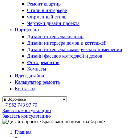
Ремонт квартир
Стили в интерьере
Фирменный стиль
Чертежи дизайн-проекта
Портфолио
Дизайн интерьера квартир
Дизайн интерьера домов и коттеджей
Дизайн интерьера коммерческих помещений
Дизайн фасадов коттеджей и домов
Фото ремонтов
Комнаты
Идеи дизайна
Калькулятор ремонта
Контакты
+7 952 743 97 79
Заказать консультацию
Заказать консультацию
Главная
»