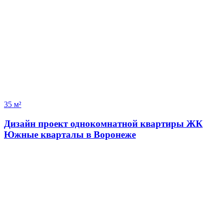
35 м²
Дизайн проект однокомнатной квартиры ЖК
Южные кварталы в Воронеже