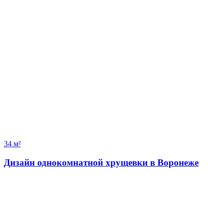
34 м²
Дизайн однокомнатной хрущевки в Воронеже