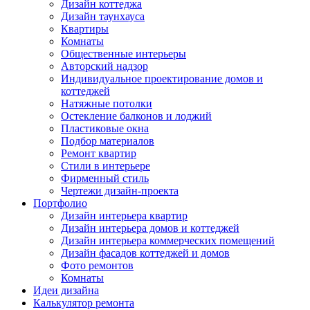
Дизайн коттеджа
Дизайн таунхауса
Квартиры
Комнаты
Общественные интерьеры
Авторский надзор
Индивидуальное проектирование домов и
коттеджей
Натяжные потолки
Остекление балконов и лоджий
Пластиковые окна
Подбор материалов
Ремонт квартир
Стили в интерьере
Фирменный стиль
Чертежи дизайн-проекта
Портфолио
Дизайн интерьера квартир
Дизайн интерьера домов и коттеджей
Дизайн интерьера коммерческих помещений
Дизайн фасадов коттеджей и домов
Фото ремонтов
Комнаты
Идеи дизайна
Калькулятор ремонта