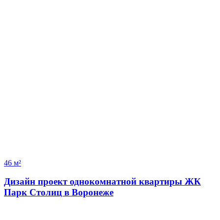
46 м²
Дизайн проект однокомнатной квартиры ЖК
Парк Столиц в Воронеже