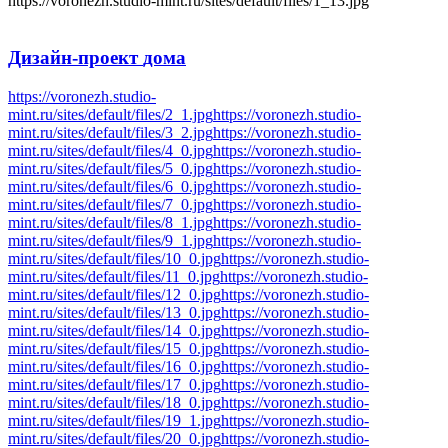
https://voronezh.studio-mint.ru/sites/default/files/1_13.jpg
Дизайн-проект
дома
https://voronezh.studio-
mint.ru/sites/default/files/2_1.jpg
https://voronezh.studio-
mint.ru/sites/default/files/3_2.jpg
https://voronezh.studio-
mint.ru/sites/default/files/4_0.jpg
https://voronezh.studio-
mint.ru/sites/default/files/5_0.jpg
https://voronezh.studio-
mint.ru/sites/default/files/6_0.jpg
https://voronezh.studio-
mint.ru/sites/default/files/7_0.jpg
https://voronezh.studio-
mint.ru/sites/default/files/8_1.jpg
https://voronezh.studio-
mint.ru/sites/default/files/9_1.jpg
https://voronezh.studio-
mint.ru/sites/default/files/10_0.jpg
https://voronezh.studio-
mint.ru/sites/default/files/11_0.jpg
https://voronezh.studio-
mint.ru/sites/default/files/12_0.jpg
https://voronezh.studio-
mint.ru/sites/default/files/13_0.jpg
https://voronezh.studio-
mint.ru/sites/default/files/14_0.jpg
https://voronezh.studio-
mint.ru/sites/default/files/15_0.jpg
https://voronezh.studio-
mint.ru/sites/default/files/16_0.jpg
https://voronezh.studio-
mint.ru/sites/default/files/17_0.jpg
https://voronezh.studio-
mint.ru/sites/default/files/18_0.jpg
https://voronezh.studio-
mint.ru/sites/default/files/19_1.jpg
https://voronezh.studio-
mint.ru/sites/default/files/20_0.jpg
https://voronezh.studio-