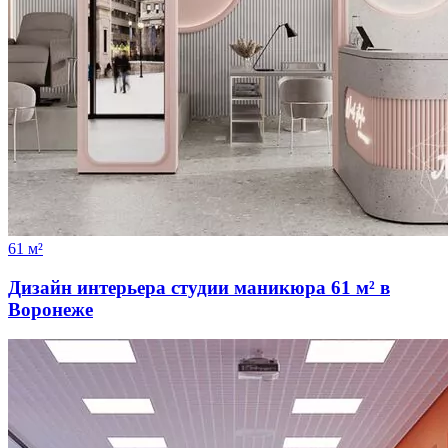
61 м²
Дизайн интерьера студии маникюра 61 м² в
Воронеже