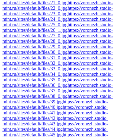
mint.ru/sites/default/files/21_0.jpg
https://voronezh.studio-
mint.ru/sites/default/files/22_0.jpg
https://voronezh.studio-
mint.ru/sites/default/files/23_0.jpg
https://voronezh.studio-
mint.ru/sites/default/files/24_0.jpg
https://voronezh.studio-
mint.ru/sites/default/files/25_0.jpg
https://voronezh.studio-
mint.ru/sites/default/files/26_1.jpg
https://voronezh.studio-
mint.ru/sites/default/files/27_0.jpg
https://voronezh.studio-
mint.ru/sites/default/files/28_0.jpg
https://voronezh.studio-
mint.ru/sites/default/files/29_0.jpg
https://voronezh.studio-
mint.ru/sites/default/files/30_0.jpg
https://voronezh.studio-
mint.ru/sites/default/files/31_0.jpg
https://voronezh.studio-
mint.ru/sites/default/files/32_0.jpg
https://voronezh.studio-
mint.ru/sites/default/files/33_0.jpg
https://voronezh.studio-
mint.ru/sites/default/files/34_0.jpg
https://voronezh.studio-
mint.ru/sites/default/files/35_0.jpg
https://voronezh.studio-
mint.ru/sites/default/files/36_0.jpg
https://voronezh.studio-
mint.ru/sites/default/files/37_0.jpg
https://voronezh.studio-
mint.ru/sites/default/files/38_0.jpg
https://voronezh.studio-
mint.ru/sites/default/files/39.jpg
https://voronezh.studio-
mint.ru/sites/default/files/40.jpg
https://voronezh.studio-
mint.ru/sites/default/files/41.jpg
https://voronezh.studio-
mint.ru/sites/default/files/42.jpg
https://voronezh.studio-
mint.ru/sites/default/files/43.jpg
https://voronezh.studio-
mint.ru/sites/default/files/44.jpg
https://voronezh.studio-
mint.ru/sites/default/files/45.jpg
https://voronezh.studio-