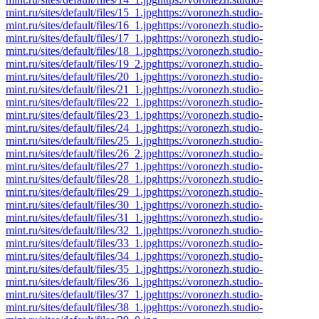
mint.ru/sites/default/files/15_1.jpg
https://voronezh.studio-
mint.ru/sites/default/files/16_1.jpg
https://voronezh.studio-
mint.ru/sites/default/files/17_1.jpg
https://voronezh.studio-
mint.ru/sites/default/files/18_1.jpg
https://voronezh.studio-
mint.ru/sites/default/files/19_2.jpg
https://voronezh.studio-
mint.ru/sites/default/files/20_1.jpg
https://voronezh.studio-
mint.ru/sites/default/files/21_1.jpg
https://voronezh.studio-
mint.ru/sites/default/files/22_1.jpg
https://voronezh.studio-
mint.ru/sites/default/files/23_1.jpg
https://voronezh.studio-
mint.ru/sites/default/files/24_1.jpg
https://voronezh.studio-
mint.ru/sites/default/files/25_1.jpg
https://voronezh.studio-
mint.ru/sites/default/files/26_2.jpg
https://voronezh.studio-
mint.ru/sites/default/files/27_1.jpg
https://voronezh.studio-
mint.ru/sites/default/files/28_1.jpg
https://voronezh.studio-
mint.ru/sites/default/files/29_1.jpg
https://voronezh.studio-
mint.ru/sites/default/files/30_1.jpg
https://voronezh.studio-
mint.ru/sites/default/files/31_1.jpg
https://voronezh.studio-
mint.ru/sites/default/files/32_1.jpg
https://voronezh.studio-
mint.ru/sites/default/files/33_1.jpg
https://voronezh.studio-
mint.ru/sites/default/files/34_1.jpg
https://voronezh.studio-
mint.ru/sites/default/files/35_1.jpg
https://voronezh.studio-
mint.ru/sites/default/files/36_1.jpg
https://voronezh.studio-
mint.ru/sites/default/files/37_1.jpg
https://voronezh.studio-
mint.ru/sites/default/files/38_1.jpg
https://voronezh.studio-