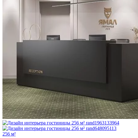
256 м²