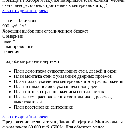
Помощь в подборе и закупке материалов (сантехники, мебели,
света, декора, обоев, строительных материалов и т.д.)
Заказать дизайн-проект
Пакет «Чертежи»
990
руб. /
м²
Хороший выбор при ограниченном бюджет
Обмерный
план *
Планировочные
решения
Подробные рабочие чертежи
План демонтажа существующих стен, дверей и окон
План монтажа стен с указанием дверных проемов
План пола с указанием материалов и зон расположения
План теплых полов с указанием площадей
План потолка с расположением светильников
План-схема расположения светильников, розеток,
выключателей
План расстановки сантехники
Заказать дизайн-проект
Предложение не является публичной офертой. Минимальная
сумма заказа 60 000 руб. (600$). Для объектов менее