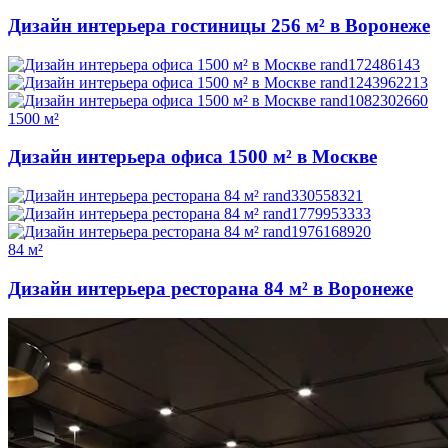
Дизайн интерьера гостиницы 256 м² в Воронеже
1500 м²
Дизайн интерьера офиса 1500 м² в Москве
84 м²
Дизайн интерьера ресторана 84 м² в Воронеже