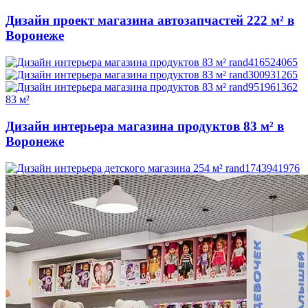
Дизайн проект магазина автозапчастей 222 м² в
Воронеже
83 м²
Дизайн интерьера магазина продуктов 83 м² в
Воронеже