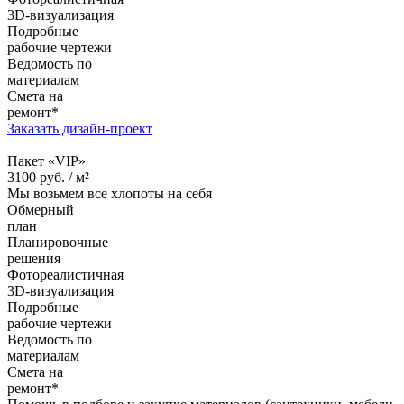
3D-визуализация
Подробные
рабочие чертежи
Ведомость по
материалам
Смета на
ремонт*
Заказать дизайн-проект
Пакет «VIP»
3100
руб. /
м²
Мы возьмем все хлопоты на себя
Обмерный
план
Планировочные
решения
Фотореалистичная
3D-визуализация
Подробные
рабочие чертежи
Ведомость по
материалам
Смета на
ремонт*