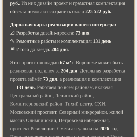
руб.
. Из них дизайн-проект и грамотная комплектация
объекта помогают сохранить около
225 522 руб.
.
Дорожная карта реализации вашего интерьера:
📐 Разработка дизайн-проекта:
73 дня
🔨 Ремонтные работы и комплектация:
131 день
🏁 Итого до заезда:
204 дня
.
Этот проект площадью
67 м²
в Воронеже может быть
реализован под ключ за
204 дня
. Детальная разработка
проекта займёт
73 дня
, а реализация и комплектация
—
131 день
. Работаем по всем районам, включая
Центральный район, Ленинский район,
Коминтерновский район, Тихий центр, СХИ,
Московский проспект, Северный микрорайон, жилой
массив Олимпийский, Петровская набережная,
проспект Революции. Смета актуальна на
2026
год.
Прямые поставки материалов и наши скидки в Центр