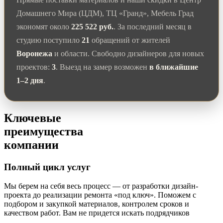
Домашнего Мира (ЦДМ), ТЦ «Гранд», Мебель Град
экономят около
225 522 руб.
. За последний месяц в
студию поступило
21
обращений от жителей
Воронежа
и области. Свободно дизайнеров для новых
проектов:
3
. Выезд на замер возможен
в ближайшие
1–2 дня
.
Ключевые
преимущества
компании
Полный цикл услуг
Мы берем на себя весь процесс — от разработки дизайн-
проекта до реализации ремонта «под ключ». Поможем с
подбором и закупкой материалов, контролем сроков и
качеством работ. Вам не придется искать подрядчиков