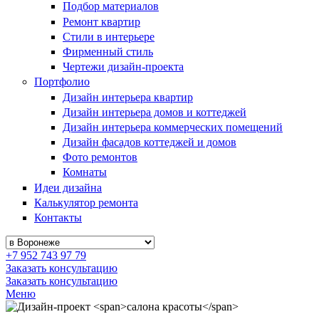
Подбор материалов
Ремонт квартир
Стили в интерьере
Фирменный стиль
Чертежи дизайн-проекта
Портфолио
Дизайн интерьера квартир
Дизайн интерьера домов и коттеджей
Дизайн интерьера коммерческих помещений
Дизайн фасадов коттеджей и домов
Фото ремонтов
Комнаты
Идеи дизайна
Калькулятор ремонта
Контакты
+7 952 743 97 79
Заказать консультацию
Заказать консультацию
Меню