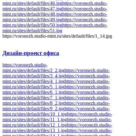
mint.ru/sites/default/files/46.jpg
https://voronezh.studio-
mint.ru/sites/default/files/47.jpg
https://voronezh.studio-
mint.ru/sites/default/files/48.jpg
https://voronezh.studio-
mint.ru/sites/default/files/49.jpg
https://voronezh.studio-
mint.ru/sites/default/files/50.jpg
https://voronezh.studio-
mint.ru/sites/default/files/51.jpg
https://voronezh.studio-mint.ru/sites/default/files/1_14.jpg
Дизайн-проект
офиса
https://voronezh.studio-
mint.ru/sites/default/files/2_2.jpg
https://voronezh.studio-
mint.ru/sites/default/files/3_4.jpg
https://voronezh.studio-
mint.ru/sites/default/files/4_1.jpg
https://voronezh.studio-
mint.ru/sites/default/files/5_1.jpg
https://voronezh.studio-
mint.ru/sites/default/files/6_1.jpg
https://voronezh.studio-
mint.ru/sites/default/files/7_1.jpg
https://voronezh.studio-
mint.ru/sites/default/files/8_2.jpg
https://voronezh.studio-
mint.ru/sites/default/files/9_2.jpg
https://voronezh.studio-
mint.ru/sites/default/files/10_1.jpg
https://voronezh.studio-
mint.ru/sites/default/files/11_1.jpg
https://voronezh.studio-
mint.ru/sites/default/files/12_1.jpg
https://voronezh.studio-
mint.ru/sites/default/files/13_1.jpg
https://voronezh.studio-
mint.ru/sites/default/files/14_1.jpg
https://voronezh.studio-