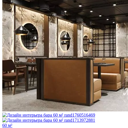
60 м²