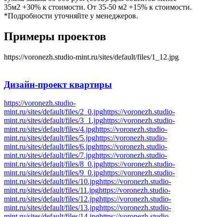
35м2 +30% к стоимости. От 35-50 м2 +15% к стоимости.
*Подробности уточняйте у менеджеров.
Примеры проектов
https://voronezh.studio-mint.ru/sites/default/files/1_12.jpg
Дизайн-проект
квартиры
https://voronezh.studio-
mint.ru/sites/default/files/2_0.jpg
https://voronezh.studio-
mint.ru/sites/default/files/3_1.jpg
https://voronezh.studio-
mint.ru/sites/default/files/4.jpg
https://voronezh.studio-
mint.ru/sites/default/files/5.jpg
https://voronezh.studio-
mint.ru/sites/default/files/6.jpg
https://voronezh.studio-
mint.ru/sites/default/files/7.jpg
https://voronezh.studio-
mint.ru/sites/default/files/8_0.jpg
https://voronezh.studio-
mint.ru/sites/default/files/9_0.jpg
https://voronezh.studio-
mint.ru/sites/default/files/10.jpg
https://voronezh.studio-
mint.ru/sites/default/files/11.jpg
https://voronezh.studio-
mint.ru/sites/default/files/12.jpg
https://voronezh.studio-
mint.ru/sites/default/files/13.jpg
https://voronezh.studio-
mint.ru/sites/default/files/14.jpg
https://voronezh.studio-