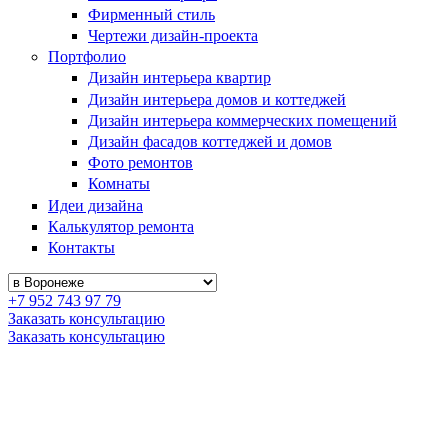
Фирменный стиль
Чертежи дизайн-проекта
Портфолио
Дизайн интерьера квартир
Дизайн интерьера домов и коттеджей
Дизайн интерьера коммерческих помещений
Дизайн фасадов коттеджей и домов
Фото ремонтов
Комнаты
Идеи дизайна
Калькулятор ремонта
Контакты
+7 952 743 97 79
Заказать консультацию
Заказать консультацию