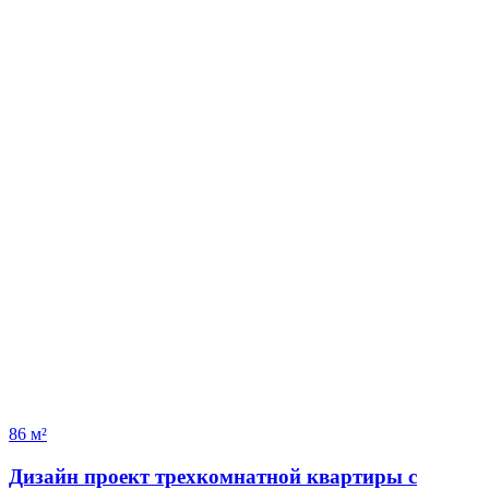
86 м²
Дизайн проект трехкомнатной квартиры с