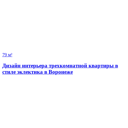
79 м²
Дизайн интерьера трехкомнатной квартиры в
стиле эклектика в Воронеже