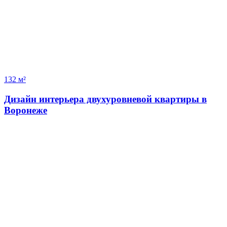
132 м²
Дизайн интерьера двухуровневой квартиры в
Воронеже