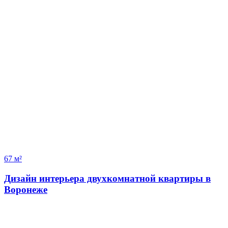
67 м²
Дизайн интерьера двухкомнатной квартиры в
Воронеже