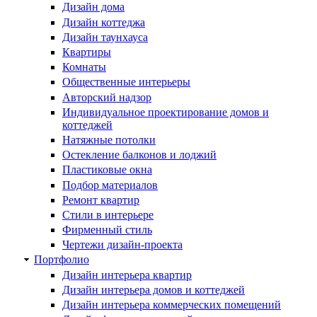
Дизайн дома
Дизайн коттеджа
Дизайн таунхауса
Квартиры
Комнаты
Общественные интерьеры
Авторский надзор
Индивидуальное проектирование домов и
коттеджей
Натяжные потолки
Остекление балконов и лоджий
Пластиковые окна
Подбор материалов
Ремонт квартир
Стили в интерьере
Фирменный стиль
Чертежи дизайн-проекта
Портфолио
Дизайн интерьера квартир
Дизайн интерьера домов и коттеджей
Дизайн интерьера коммерческих помещений